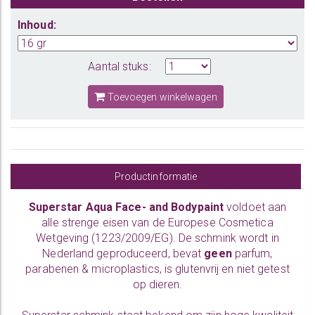
Inhoud:
Aantal stuks:
Toevoegen winkelwagen
Productinformatie
Superstar Aqua Face- and Bodypaint
voldoet aan
alle strenge eisen van de Europese Cosmetica
Wetgeving (1223/2009/EG). De schmink wordt in
Nederland geproduceerd, bevat
geen
parfum,
parabenen & microplastics, is glutenvrij en niet getest
op dieren.