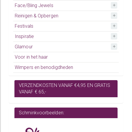
Face/Bling Jewels
Reinigen & Opbergen
Festivals
Inspiratie
Glamour
Voor in het haar
Wimpers en benodigdheden
VERZENDKOSTEN VANAF €4,95 EN GRATIS
VANAF € 65,-
Schminkvoorbeelden: