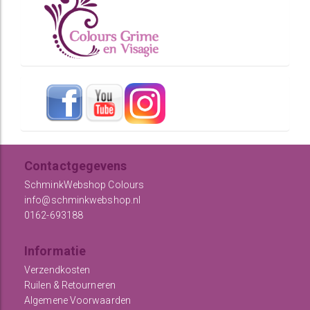
Contactgegevens
SchminkWebshop Colours
info@schminkwebshop.nl
0162-693188
Informatie
Verzendkosten
Ruilen & Retourneren
Algemene Voorwaarden