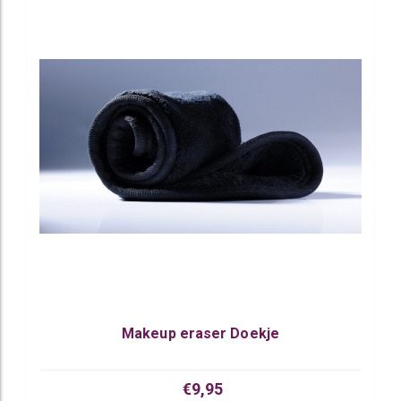
Makeup eraser Doekje
€9,95