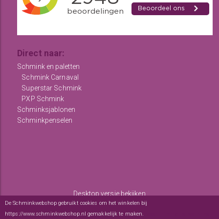
Direct naar:
Schmink en paletten
Schmink Carnaval
Superstar Schmink
PXP Schmink
Schminksjablonen
Schminkpenselen
Desktop versie bekijken
De Schminkwebshop gebruikt cookies om het winkelen bij
Copyright © 2012 - 2026
De Schminkwebshop
-
Algemene
https://www.schminkwebshop.nl gemakkelijk te maken.
Meer informatie over onze