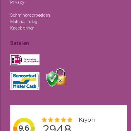
Privacy
Schminkvoorbeelden
Materiaaluitleg
Kadobonnen
Betalen