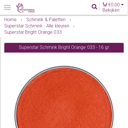
€
0,00
Bekijken
Home
›
Schmink & Paletten
›
Superstar Schmink - Alle kleuren
›
Superstar Bright Orange 033
Superstar Schmink Bright Orange 033 - 16 gr