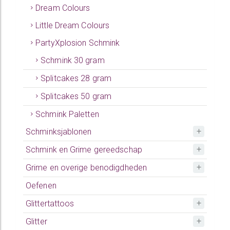
Dream Colours
Little Dream Colours
PartyXplosion Schmink
Schmink 30 gram
Splitcakes 28 gram
Splitcakes 50 gram
Schmink Paletten
Schminksjablonen
Schmink en Grime gereedschap
Grime en overige benodigdheden
Oefenen
Glittertattoos
Glitter