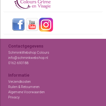
Contactgegevens
SchminkWebshop Colours
info@schminkwebshop.nl
0162-693188
Informatie
Verzendkosten
Ruilen & Retourneren
Algemene Voorwaarden
Privacy