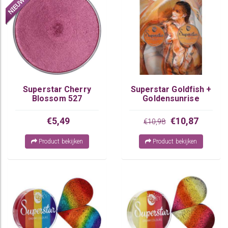
Superstar Cherry
Superstar Goldfish +
Blossom 527
Goldensunrise
€5,49
€10,87
€10,98
Product bekijken
Product bekijken