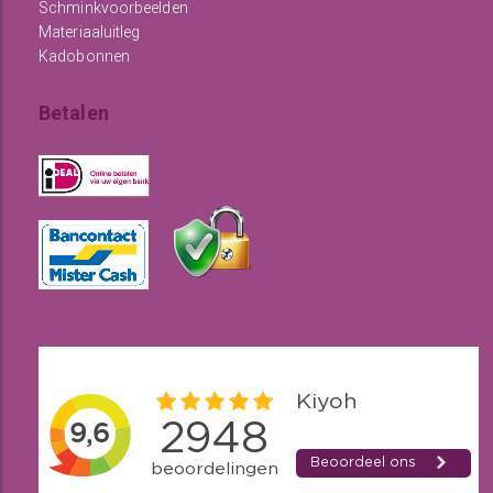
Schminkvoorbeelden
Materiaaluitleg
Kadobonnen
Betalen