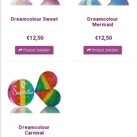
Dreamcolour Sweet
Dreamcolour
Mermaid
€12,50
€12,50
Product bekijken
Product bekijken
Dreamcolour
Carnival