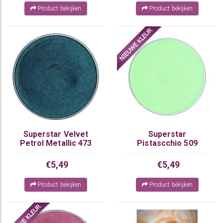
Product bekijken
Product bekijken
Superstar Velvet
Superstar
Petrol Metallic 473
Pistascchio 509
€5,49
€5,49
Product bekijken
Product bekijken