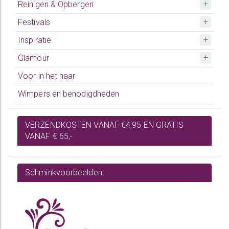
Reinigen & Opbergen
Festivals
Inspiratie
Glamour
Voor in het haar
Wimpers en benodigdheden
VERZENDKOSTEN VANAF €4,95 EN GRATIS
VANAF € 65,-
Schminkvoorbeelden: