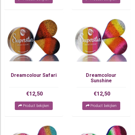
Dreamcolour Safari
Dreamcolour
Sunshine
€12,50
€12,50
Product bekijken
Product bekijken