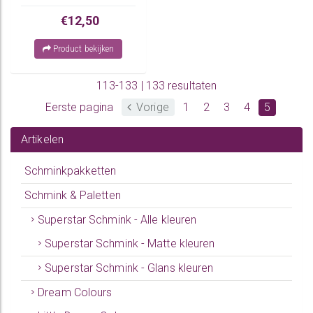
€12,50
Product bekijken
113-133 | 133 resultaten
Eerste pagina
Vorige
1
2
3
4
5
Artikelen
Schminkpakketten
Schmink & Paletten
Superstar Schmink - Alle kleuren
Superstar Schmink - Matte kleuren
Superstar Schmink - Glans kleuren
Dream Colours