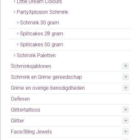
Little Dream Colours
PartyXplosion Schmink
Schmink 30 gram
Splitcakes 28 gram
Splitcakes 50 gram
Schmink Paletten
Schminksjablonen
Schmink en Grime gereedschap
Grime en overige benodigdheden
Oefenen
Glittertattoos
Glitter
Face/Bling Jewels