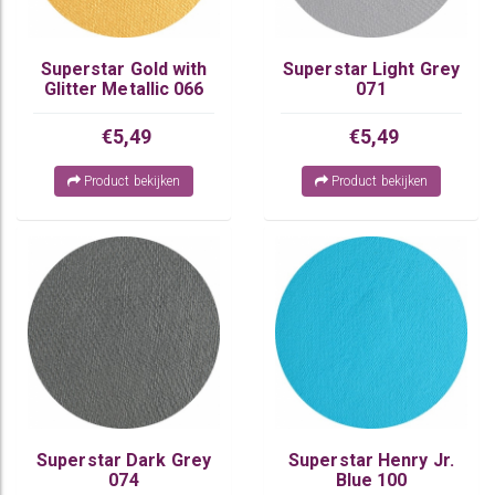
Superstar Gold with
Superstar Light Grey
Glitter Metallic 066
071
€5,49
€5,49
Product bekijken
Product bekijken
Superstar Dark Grey
Superstar Henry Jr.
074
Blue 100