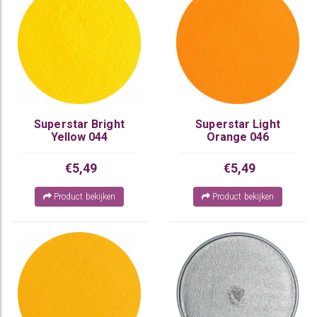
Superstar Bright
Superstar Light
Yellow 044
Orange 046
€5,49
€5,49
Product bekijken
Product bekijken