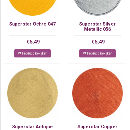
Superstar Ochre 047
Superstar Silver
Metallic 056
€5,49
€5,49
Product bekijken
Product bekijken
Superstar Antique
Superstar Copper