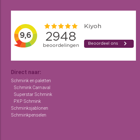
Direct naar:
Schmink en paletten
Schmink Carnaval
Superstar Schmink
PXP Schmink
Schminksjablonen
Schminkpenselen