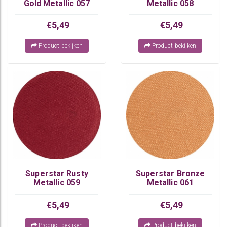
Gold Metallic 057
Metallic 058
€5,49
€5,49
Product bekijken
Product bekijken
Superstar Rusty
Superstar Bronze
Metallic 059
Metallic 061
€5,49
€5,49
Product bekijken
Product bekijken