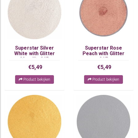
Superstar Silver
Superstar Rose
White with Glitter
Peach with Glitter
Metallic 065
067
€5,49
€5,49
Product bekijken
Product bekijken