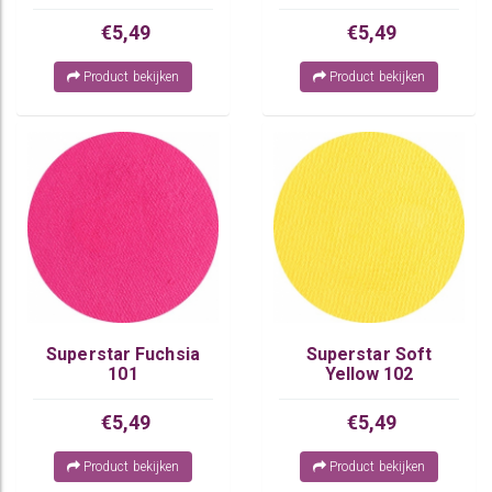
€5,49
€5,49
Product bekijken
Product bekijken
Superstar Fuchsia
Superstar Soft
101
Yellow 102
€5,49
€5,49
Product bekijken
Product bekijken