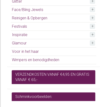
Glitter
Face/Bling Jewels
Reinigen & Opbergen
Festivals
Inspiratie
Glamour
Voor in het haar
Wimpers en benodigdheden
VERZENDKOSTEN VANAF €4,95 EN GRATIS
VANAF € 65,-
Schminkvoorbeelden: