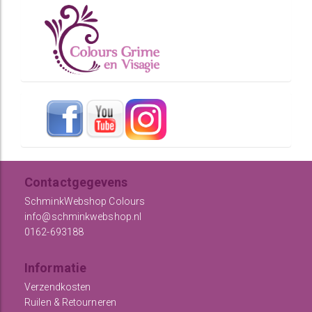
Contactgegevens
SchminkWebshop Colours
info@schminkwebshop.nl
0162-693188
Informatie
Verzendkosten
Ruilen & Retourneren