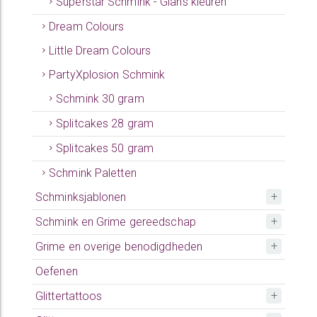
Superstar Schmink - Glans kleuren
Dream Colours
Little Dream Colours
PartyXplosion Schmink
Schmink 30 gram
Splitcakes 28 gram
Splitcakes 50 gram
Schmink Paletten
Schminksjablonen
Schmink en Grime gereedschap
Grime en overige benodigdheden
Oefenen
Glittertattoos