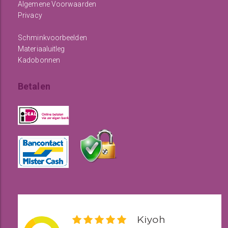
Algemene Voorwaarden
Privacy
Schminkvoorbeelden
Materiaaluitleg
Kadobonnen
Betalen