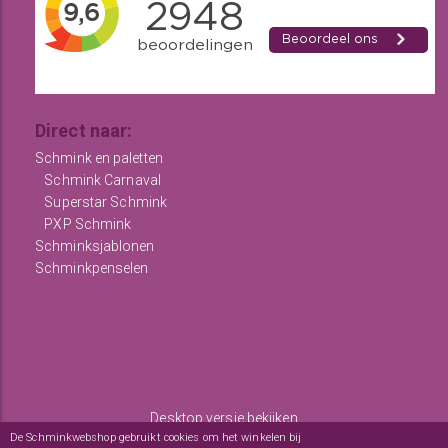
Direct naar:
Schmink en paletten
Schmink Carnaval
Superstar Schmink
PXP Schmink
Schminksjablonen
Schminkpenselen
Desktop versie bekijken
De Schminkwebshop gebruikt cookies om het winkelen bij