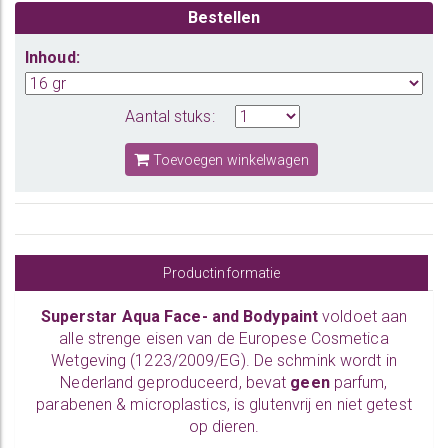
Bestellen
Inhoud:
Aantal stuks:
Toevoegen winkelwagen
Productinformatie
Superstar Aqua Face- and Bodypaint
voldoet aan
alle strenge eisen van de Europese Cosmetica
Wetgeving (1223/2009/EG). De schmink wordt in
Nederland geproduceerd, bevat
geen
parfum,
parabenen & microplastics, is glutenvrij en niet getest
op dieren.