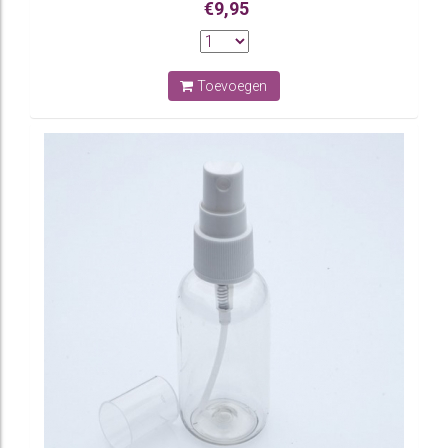
€9,95
Toevoegen