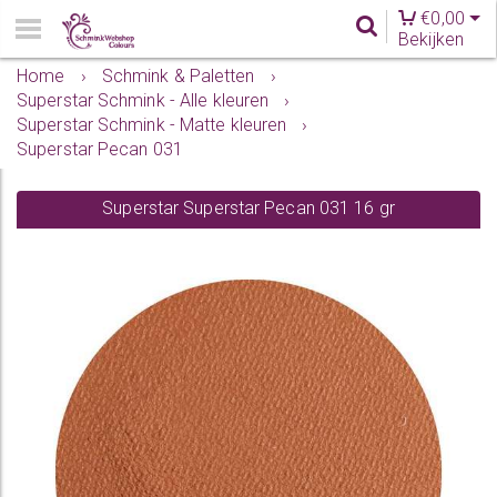
€
0,00
Bekijken
Home
›
Schmink & Paletten
›
Superstar Schmink - Alle kleuren
›
Superstar Schmink - Matte kleuren
›
Superstar Pecan 031
Superstar Superstar Pecan 031 16 gr