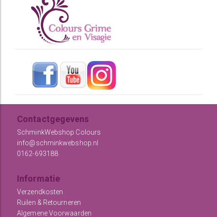
Contactgegevens
SchminkWebshop Colours
info@schminkwebshop.nl
0162-693188
Informatie
Verzendkosten
Ruilen & Retourneren
Algemene Voorwaarden