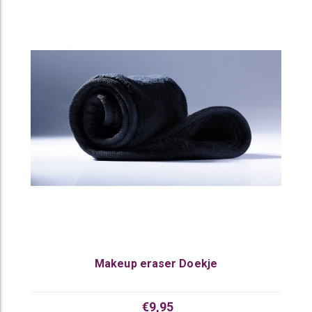
Makeup eraser Doekje
€9,95