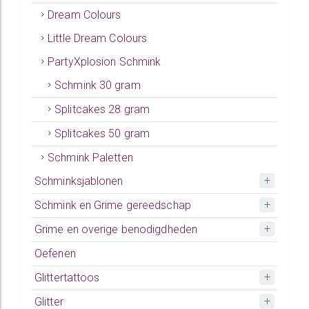
Dream Colours
Little Dream Colours
PartyXplosion Schmink
Schmink 30 gram
Splitcakes 28 gram
Splitcakes 50 gram
Schmink Paletten
Schminksjablonen
Schmink en Grime gereedschap
Grime en overige benodigdheden
Oefenen
Glittertattoos
Glitter