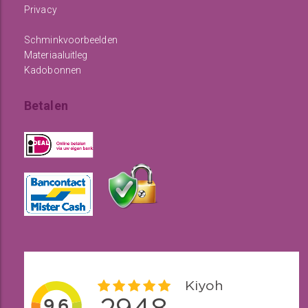
Privacy
Schminkvoorbeelden
Materiaaluitleg
Kadobonnen
Betalen