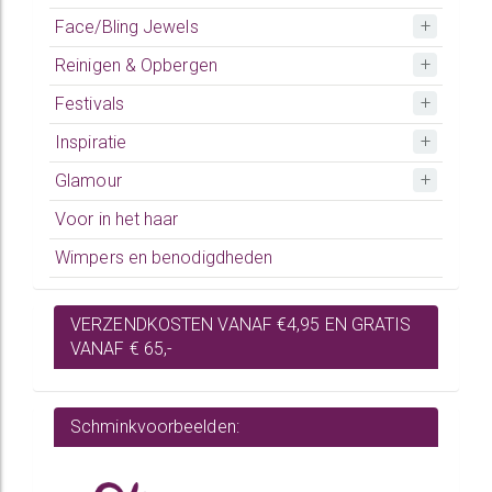
Face/Bling Jewels
Reinigen & Opbergen
Festivals
Inspiratie
Glamour
Voor in het haar
Wimpers en benodigdheden
VERZENDKOSTEN VANAF €4,95 EN GRATIS
VANAF € 65,-
Schminkvoorbeelden: