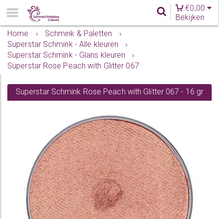
€
0,00
Bekijken
Home
›
Schmink & Paletten
›
Superstar Schmink - Alle kleuren
›
Superstar Schmink - Glans kleuren
›
Superstar Rose Peach with Glitter 067
Superstar Schmink Rose Peach with Glitter 067 - 16 gr