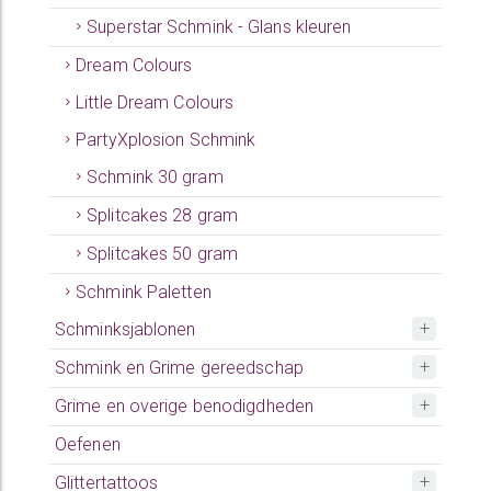
Superstar Schmink - Glans kleuren
Dream Colours
Little Dream Colours
PartyXplosion Schmink
Schmink 30 gram
Splitcakes 28 gram
Splitcakes 50 gram
Schmink Paletten
Schminksjablonen
Schmink en Grime gereedschap
Grime en overige benodigdheden
Oefenen
Glittertattoos