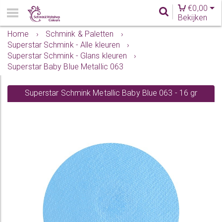
€
0,00
Bekijken
Home
›
Schmink & Paletten
›
Superstar Schmink - Alle kleuren
›
Superstar Schmink - Glans kleuren
›
Superstar Baby Blue Metallic 063
Superstar Schmink Metallic Baby Blue 063 - 16 gr