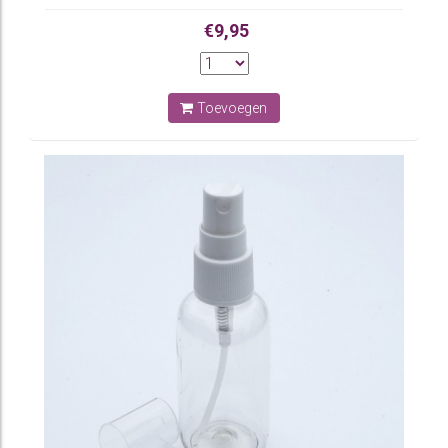
€9,95
Toevoegen