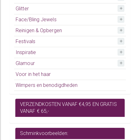
Glitter
Face/Bling Jewels
Reinigen & Opbergen
Festivals
Inspiratie
Glamour
Voor in het haar
Wimpers en benodigdheden
VERZENDKOSTEN VANAF €4,95 EN GRATIS
VANAF € 65,-
Schminkvoorbeelden: