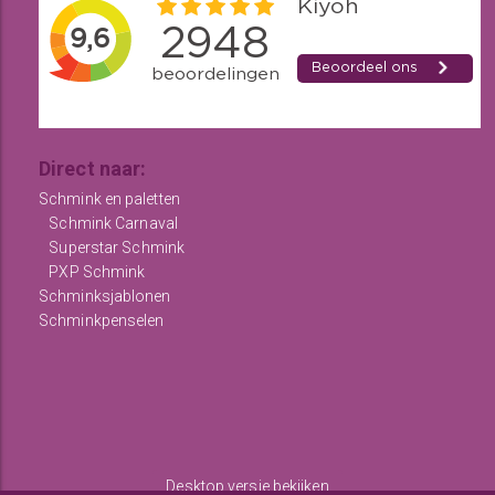
Direct naar:
Schmink en paletten
Schmink Carnaval
Superstar Schmink
PXP Schmink
Schminksjablonen
Schminkpenselen
Desktop versie bekijken