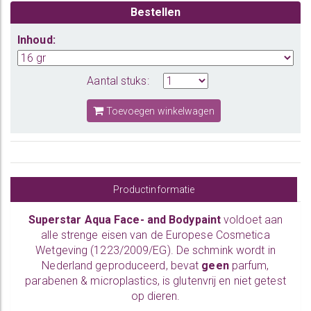
Bestellen
Inhoud:
Aantal stuks:
Toevoegen winkelwagen
Productinformatie
Superstar Aqua Face- and Bodypaint
voldoet aan
alle strenge eisen van de Europese Cosmetica
Wetgeving (1223/2009/EG). De schmink wordt in
Nederland geproduceerd, bevat
geen
parfum,
parabenen & microplastics, is glutenvrij en niet getest
op dieren.