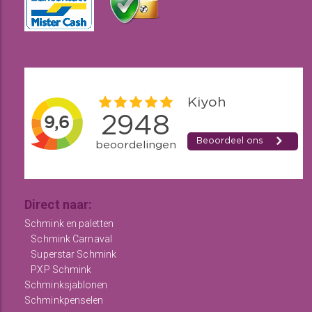
Direct naar:
Schmink en paletten
Schmink Carnaval
Superstar Schmink
PXP Schmink
Schminksjablonen
Schminkpenselen