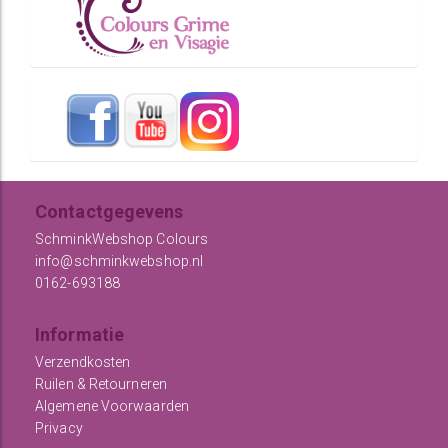
Contactgegevens
SchminkWebshop Colours
info@schminkwebshop.nl
0162-693188
Informatie
Verzendkosten
Ruilen & Retourneren
Algemene Voorwaarden
Privacy