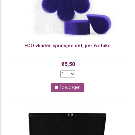
ECO vlinder sponsjes set, per 6 stuks
€5,50
Toevoegen