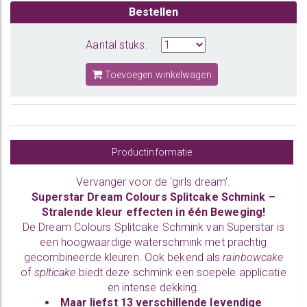
Bestellen
Aantal stuks:
Toevoegen winkelwagen
Productinformatie
Vervanger voor de 'girls dream'.
Superstar Dream Colours Splitcake Schmink –
Stralende kleur effecten in één Beweging!
De Dream Colours Splitcake Schmink van Superstar is
een hoogwaardige waterschmink met prachtig
gecombineerde kleuren. Ook bekend als
rainbowcake
of
splticake
biedt deze schmink een soepele applicatie
en intense dekking.
Maar liefst
13 verschillende levendige