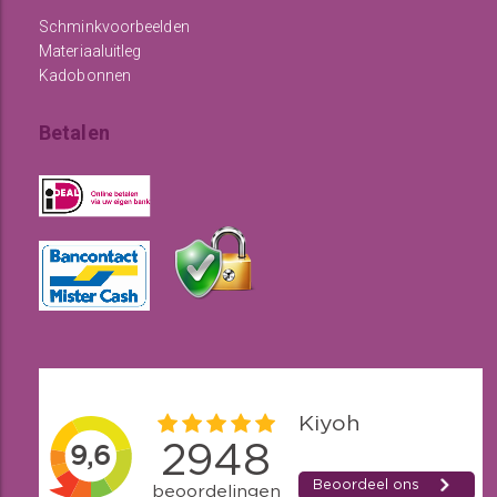
Schminkvoorbeelden
Materiaaluitleg
Kadobonnen
Betalen