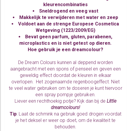
kleurencombinaties
Sneldrogend en veeg vast
Makkelijk te verwijderen met water en zeep
Voldoet aan de strenge Europese Cosmetica
Wetgeving (1223/2009/EG)
Bevat geen parfum, gluten, parabenen,
microplastics en is niet getest op dieren.
Hoe gebruik je een dreamcolour?
De Dream Colours kunnen al deppend worden
aangebracht met een spons of penseel en geven een
geweldig effect doordat de kleuren in elkaar
overlopen. Het zogenaamde regenboogeffect. Niet
te veel water gebruiken om te doseren je kunt hiervoor
een spray pompje gebruiken.
Liever een rechthoekig potje? Kijk dan bij de
Little
dreamcolours!
Tip
: Laat de schmink na gebruik goed drogen voordat
je het deksel er weer op doet, om de kwaliteit te
behouden.