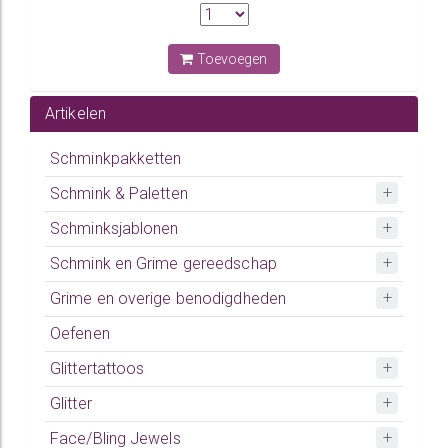
Toevoegen
Artikelen
Schminkpakketten
Schmink & Paletten
Schminksjablonen
Schmink en Grime gereedschap
Grime en overige benodigdheden
Oefenen
Glittertattoos
Glitter
Face/Bling Jewels