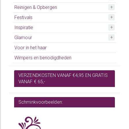
Reinigen & Opbergen
Festivals
Inspiratie
Glamour
Voor in het haar
Wimpers en benodigdheden
VERZENDKOSTEN VANAF €4,95 EN GRATIS
VANAF € 65,-
Schminkvoorbeelden: