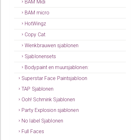
BAM Midi
BAM micro
HotWingz
Copy Cat
Wenkbrauwen sjablonen
Sjablonensets
Bodypaint en muursjablonen:
Superstar Face Paintsjabloon
TAP Sjablonen
Ooh! Schmink Sjablonen
Party Explosion sjablonen
No label Sjablonen
Full Faces