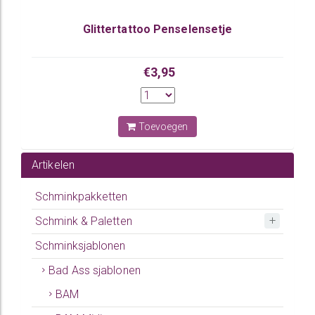
Glittertattoo Penselensetje
€3,95
Toevoegen
Artikelen
Schminkpakketten
Schmink & Paletten
Schminksjablonen
Bad Ass sjablonen
BAM