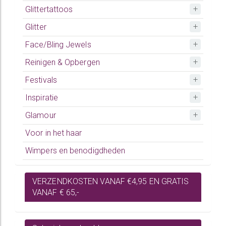
Glittertattoos
Glitter
Face/Bling Jewels
Reinigen & Opbergen
Festivals
Inspiratie
Glamour
Voor in het haar
Wimpers en benodigdheden
VERZENDKOSTEN VANAF €4,95 EN GRATIS
VANAF € 65,-