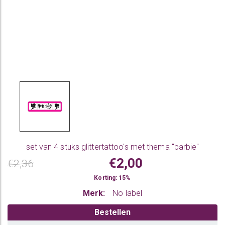
set van 4 stuks glittertattoo's met thema "barbie"
€2,00
€2,36
Korting: 15%
Merk:
No label
Bestellen