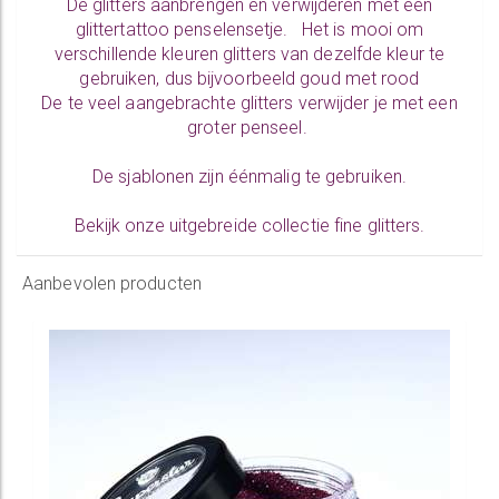
De glitters aanbrengen en verwijderen met een
glittertattoo penselensetje. Het is mooi om
verschillende kleuren glitters van dezelfde kleur te
gebruiken, dus bijvoorbeeld goud met rood
De te veel aangebrachte glitters verwijder je met een
groter penseel.
De sjablonen zijn éénmalig te gebruiken.
Bekijk onze uitgebreide collectie
fine glitters.
Aanbevolen producten