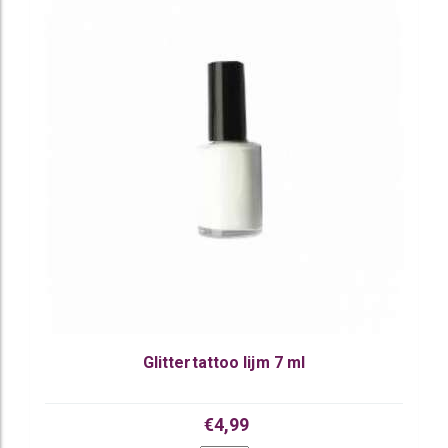
Glittertattoo lijm 7 ml
€4,99