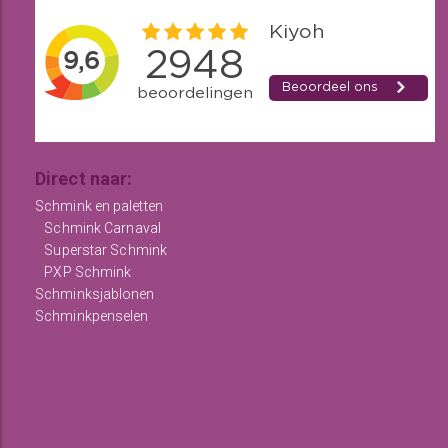
Direct naar:
Schmink en paletten
Schmink Carnaval
Superstar Schmink
PXP Schmink
Schminksjablonen
Schminkpenselen