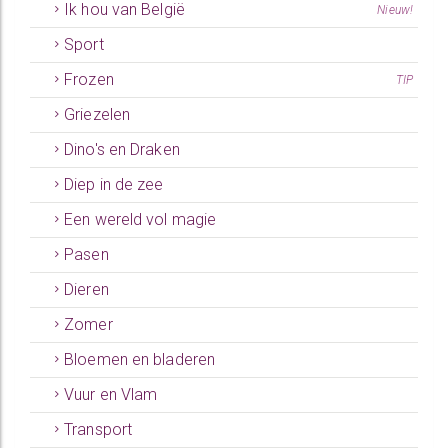
Ik hou van België
Nieuw!
Sport
Frozen
TIP
Griezelen
Dino's en Draken
Diep in de zee
Een wereld vol magie
Pasen
Dieren
Zomer
Bloemen en bladeren
Vuur en Vlam
Transport