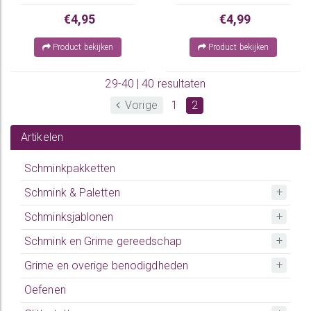
€4,95
€4,99
Product bekijken
Product bekijken
29-40 | 40 resultaten
Vorige
1
2
Artikelen
Schminkpakketten
Schmink & Paletten
Schminksjablonen
Schmink en Grime gereedschap
Grime en overige benodigdheden
Oefenen