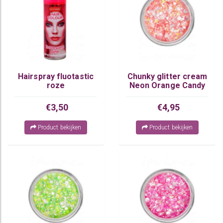
Hairspray fluotastic
Chunky glitter cream
roze
Neon Orange Candy
€3,50
€4,95
Product bekijken
Product bekijken