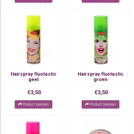
Hairspray fluotastic
Hairspray fluotastic
geel
groen
€3,50
€3,50
Product bekijken
Product bekijken