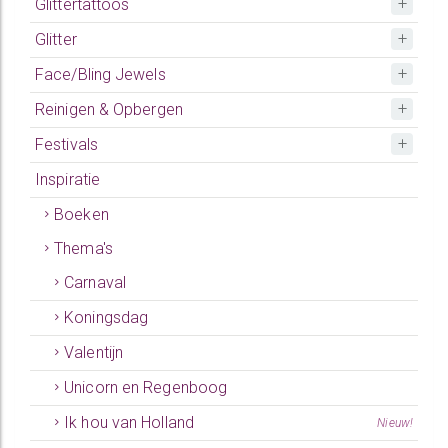
Glittertattoos
Glitter
Face/Bling Jewels
Reinigen & Opbergen
Festivals
Inspiratie
Boeken
Thema's
Carnaval
Koningsdag
Valentijn
Unicorn en Regenboog
Ik hou van Holland
Nieuw!