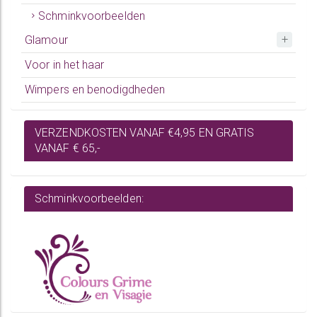
Schminkvoorbeelden
Glamour
Voor in het haar
Wimpers en benodigdheden
VERZENDKOSTEN VANAF €4,95 EN GRATIS
VANAF € 65,-
Schminkvoorbeelden: