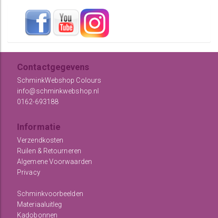
Contactgegevens
SchminkWebshop Colours
info@schminkwebshop.nl
0162-693188
Informatie
Verzendkosten
Ruilen & Retourneren
Algemene Voorwaarden
Privacy
Schminkvoorbeelden
Materiaaluitleg
Kadobonnen