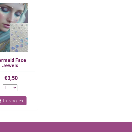
rmaid Face
Jewels
€3,50
Toevoegen