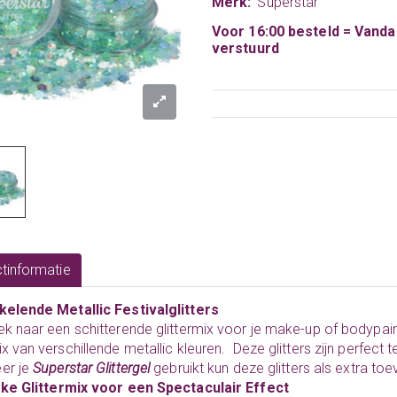
Merk:
Superstar
Voor 16:00 besteld = Vand
verstuurd
tinformatie
kelende Metallic Festivalglitters
k naar een schitterende glittermix voor je make-up of bodypai
x van verschillende metallic kleuren. Deze glitters zijn perfec
er je
Superstar Glittergel
gebruikt kun deze glitters als extra t
ke Glittermix voor een Spectaculair Effect