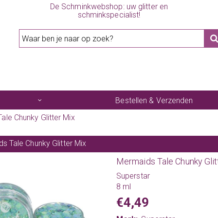
De Schminkwebshop: uw glitter en
schminkspecialist!
Bestellen & Verzenden
ale Chunky Glitter Mix
s Tale Chunky Glitter Mix
Mermaids Tale Chunky Glit
Superstar
8 ml
€4,49