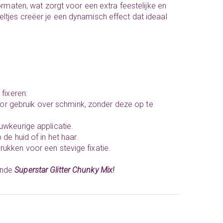
formaten, wat zorgt voor een extra feestelijke en
eltjes creëer je een dynamisch effect dat ideaal
 fixeren:
or gebruik over schmink, zonder deze op te
wkeurige applicatie.
de huid of in het haar.
rukken voor een stevige fixatie.
ende
Superstar Glitter Chunky Mix!