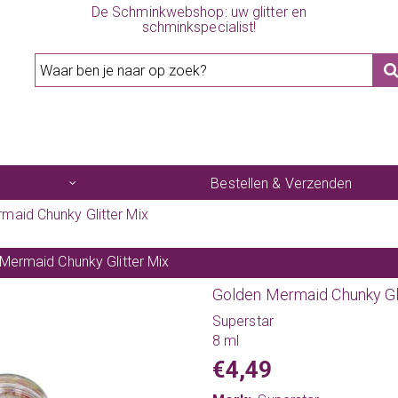
De Schminkwebshop: uw glitter en
schminkspecialist!
Bestellen & Verzenden
maid Chunky Glitter Mix
Mermaid Chunky Glitter Mix
Golden Mermaid Chunky Gl
Superstar
8 ml
€4,49