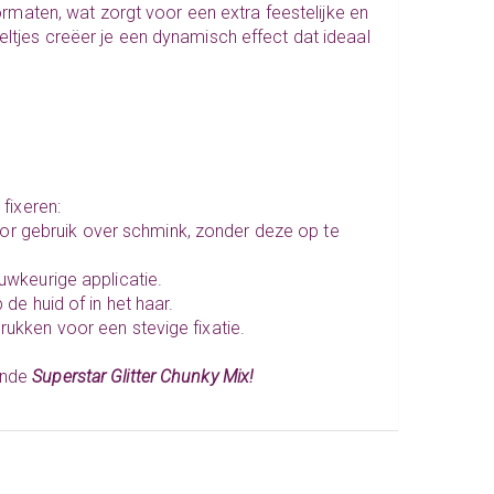
formaten, wat zorgt voor een extra feestelijke en
eltjes creëer je een dynamisch effect dat ideaal
 fixeren:
or gebruik over schmink, zonder deze op te
wkeurige applicatie.
de huid of in het haar.
rukken voor een stevige fixatie.
ende
Superstar Glitter Chunky Mix!