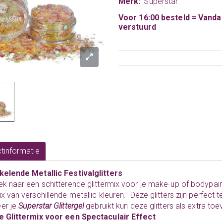
Merk:
Superstar
Voor 16:00 besteld = Vand
verstuurd
tinformatie
kelende Metallic Festivalglitters
k naar een schitterende glittermix voor je make-up of bodypai
x van verschillende metallic kleuren. Deze glitters zijn perfec
er je
Superstar Glittergel
gebruikt kun deze glitters als extra t
e Glittermix voor een Spectaculair Effect