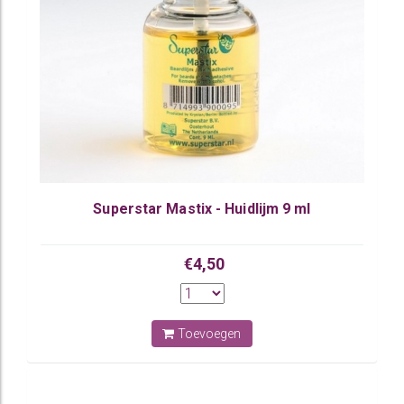
Superstar Mastix - Huidlijm 9 ml
€4,50
Toevoegen