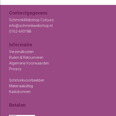
Contactgegevens
SchminkWebshop Colours
info@schminkwebshop.nl
0162-693188
Informatie
Verzendkosten
Ruilen & Retourneren
Algemene Voorwaarden
Privacy
Schminkvoorbeelden
Materiaaluitleg
Kadobonnen
Betalen