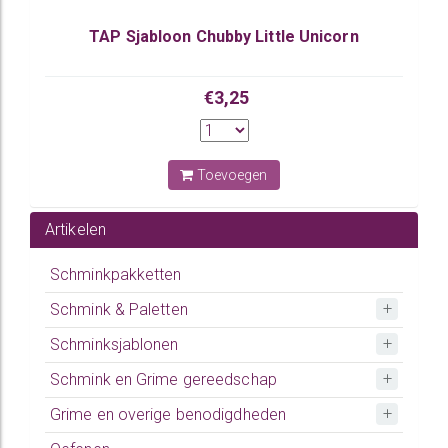
TAP Sjabloon Chubby Little Unicorn
€3,25
Toevoegen
Artikelen
Schminkpakketten
Schmink & Paletten
Schminksjablonen
Schmink en Grime gereedschap
Grime en overige benodigdheden