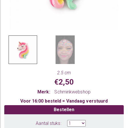
2.5 cm
€2,50
Merk:
Schminkwebshop
Voor 16:00 besteld = Vandaag verstuurd
Bestellen
Aantal stuks: