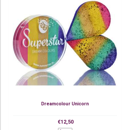
Dreamcolour Unicorn
€12,50