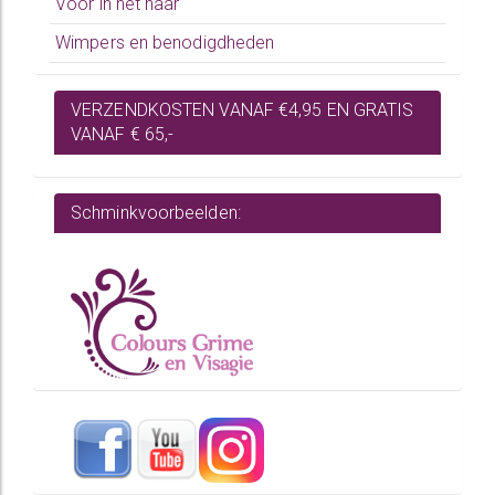
Voor in het haar
Wimpers en benodigdheden
VERZENDKOSTEN VANAF €4,95 EN GRATIS
VANAF € 65,-
Schminkvoorbeelden: