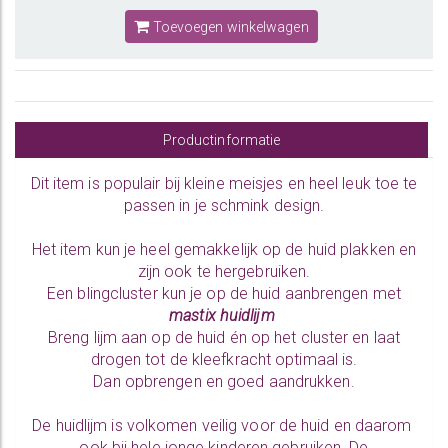
Toevoegen winkelwagen
Productinformatie
Dit item is populair bij kleine meisjes en heel leuk toe te
passen in je schmink design.
Het item kun je heel gemakkelijk op de huid plakken en
zijn ook te hergebruiken.
Een blingcluster kun je op de huid aanbrengen met
mastix huidlijm
Breng lijm aan op de huid én op het cluster en laat
drogen tot de kleefkracht optimaal is.
Dan opbrengen en goed aandrukken.
De huidlijm is volkomen veilig voor de huid en daarom
ook bij hele jonge kinderen gebruiken. De