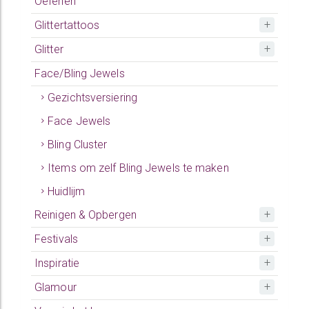
Oefenen
Glittertattoos
Glitter
Face/Bling Jewels
Gezichtsversiering
Face Jewels
Bling Cluster
Items om zelf Bling Jewels te maken
Huidlijm
Reinigen & Opbergen
Festivals
Inspiratie
Glamour