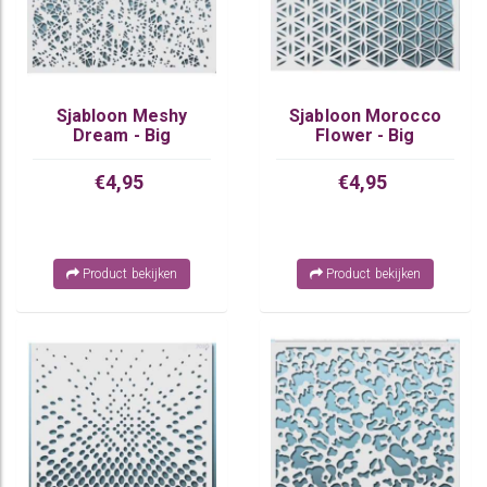
Sjabloon Meshy
Sjabloon Morocco
Dream - Big
Flower - Big
€4,95
€4,95
Product bekijken
Product bekijken