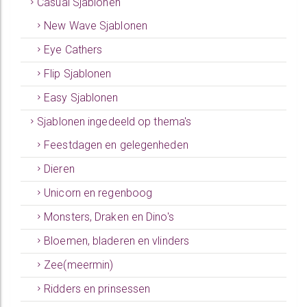
Casual Sjablonen
New Wave Sjablonen
Eye Cathers
Flip Sjablonen
Easy Sjablonen
Sjablonen ingedeeld op thema's
Feestdagen en gelegenheden
Dieren
Unicorn en regenboog
Monsters, Draken en Dino's
Bloemen, bladeren en vlinders
Zee(meermin)
Ridders en prinsessen