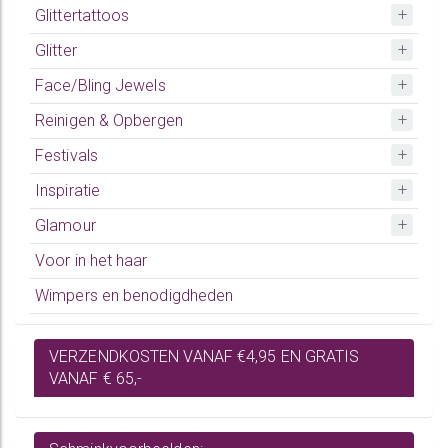
Glittertattoos
Glitter
Face/Bling Jewels
Reinigen & Opbergen
Festivals
Inspiratie
Glamour
Voor in het haar
Wimpers en benodigdheden
VERZENDKOSTEN VANAF €4,95 EN GRATIS
VANAF € 65,-