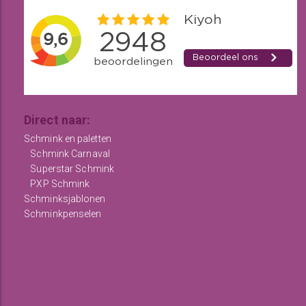
Direct naar:
Schmink en paletten
Schmink Carnaval
Superstar Schmink
PXP Schmink
Schminksjablonen
Schminkpenselen