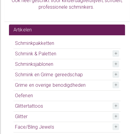
Ook heel geschikt voor kinderdagverblijven, scholen,
professionele schminkers.
Artikelen
Schminkpakketten
Schmink & Paletten
Schminksjablonen
Schmink en Grime gereedschap
Grime en overige benodigdheden
Oefenen
Glittertattoos
Glitter
Face/Bling Jewels