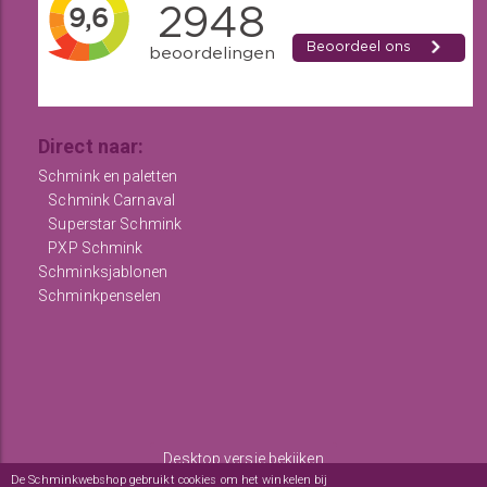
Direct naar:
Schmink en paletten
Schmink Carnaval
Superstar Schmink
PXP Schmink
Schminksjablonen
Schminkpenselen
Desktop versie bekijken
De Schminkwebshop gebruikt cookies om het winkelen bij