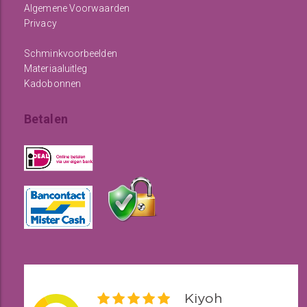
Algemene Voorwaarden
Privacy
Schminkvoorbeelden
Materiaaluitleg
Kadobonnen
Betalen