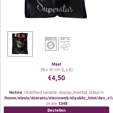
Maat
38 x 30 cm (L x B)
€4,50
Notice
: Undefined variable: display_levertijd_status in
/home/elexio/domains/elexioweb.nl/public_html/dev_v1
on line
1348
Bestellen