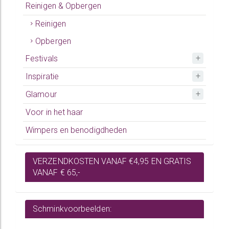
Reinigen & Opbergen
Reinigen
Opbergen
Festivals
Inspiratie
Glamour
Voor in het haar
Wimpers en benodigdheden
VERZENDKOSTEN VANAF €4,95 EN GRATIS
VANAF € 65,-
Schminkvoorbeelden: