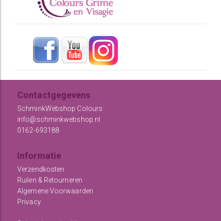
Contactgegevens
SchminkWebshop Colours
info@schminkwebshop.nl
0162-693188
Informatie
Verzendkosten
Ruilen & Retourneren
Algemene Voorwaarden
Privacy