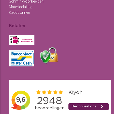
Schminkvoorbeelden
Materiaaluitleg
Kadobonnen
Betalen