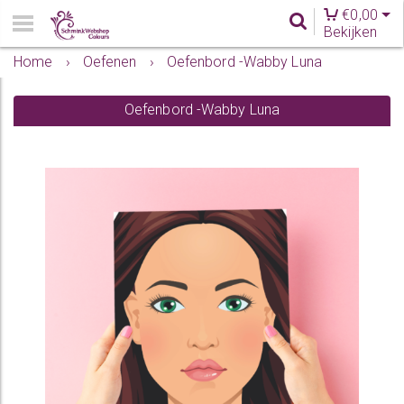
€
0,00
Bekijken
Home
›
Oefenen
›
Oefenbord -Wabby Luna
Oefenbord -Wabby Luna