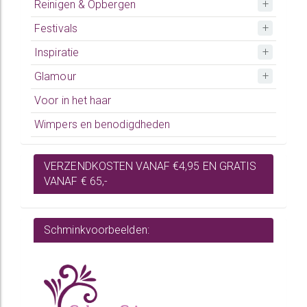
Reinigen & Opbergen
Festivals
Inspiratie
Glamour
Voor in het haar
Wimpers en benodigdheden
VERZENDKOSTEN VANAF €4,95 EN GRATIS
VANAF € 65,-
Schminkvoorbeelden: