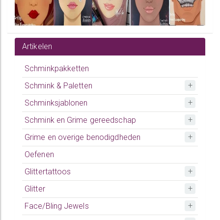
Artikelen
Schminkpakketten
Schmink & Paletten
Schminksjablonen
Schmink en Grime gereedschap
Grime en overige benodigdheden
Oefenen
Glittertattoos
Glitter
Face/Bling Jewels