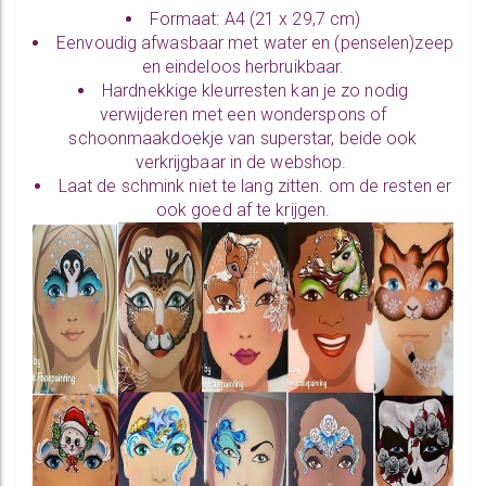
Formaat: A4 (21 x 29,7 cm)
Eenvoudig afwasbaar met water en (
penselen)zeep
en eindeloos herbruikbaar.
Hardnekkige kleurresten kan je zo nodig
verwijderen met een
wonderspons
of
schoonmaakdoekje
van superstar, beide ook
verkrijgbaar in de webshop.
Laat de schmink niet te lang zitten. om de resten er
ook goed af te krijgen.