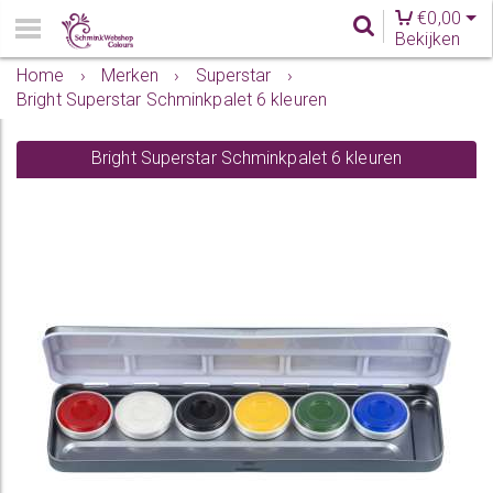
€
0,00
Bekijken
Home
›
Merken
›
Superstar
›
Bright Superstar Schminkpalet 6 kleuren
Bright Superstar Schminkpalet 6 kleuren