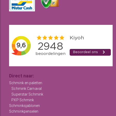
Direct naar:
Schmink en paletten
Schmink Carnaval
Superstar Schmink
PXP Schmink
Schminksjablonen
Schminkpenselen