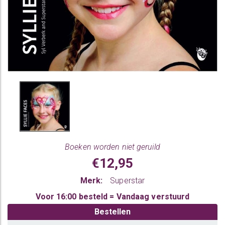
Boeken worden niet geruild
€12,95
Merk:
Superstar
Voor 16:00 besteld = Vandaag verstuurd
Bestellen