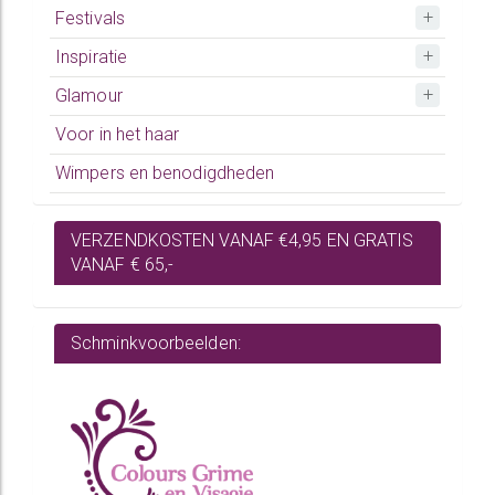
Festivals
Inspiratie
Glamour
Voor in het haar
Wimpers en benodigdheden
VERZENDKOSTEN VANAF €4,95 EN GRATIS
VANAF € 65,-
Schminkvoorbeelden: