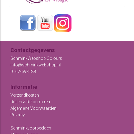
Contactgegevens
SchminkWebshop Colours
info@schminkwebshop.nl
0162-693188
Informatie
Verzendkosten
Ruilen & Retourneren
Algemene Voorwaarden
Privacy
Schminkvoorbeelden