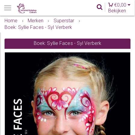
€
0,00
Bekijken
Home
›
Merken
›
Superstar
›
Boek: Syllie Faces - Syl Verberk
Boek: Syllie Faces - Syl Verberk