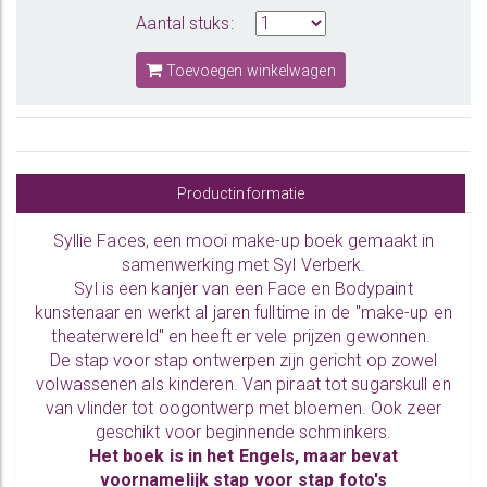
Aantal stuks:
Toevoegen winkelwagen
Productinformatie
Syllie Faces, een mooi make-up boek gemaakt in
samenwerking met Syl Verberk.
Syl is een kanjer van een Face en Bodypaint
kunstenaar en werkt al jaren fulltime in de "make-up en
theaterwereld" en heeft er vele prijzen gewonnen.
De stap voor stap ontwerpen zijn gericht op zowel
volwassenen als kinderen. Van piraat tot sugarskull en
van vlinder tot oogontwerp met bloemen. Ook zeer
geschikt voor beginnende schminkers.
Het boek is in het Engels, maar bevat
voornamelijk stap voor stap foto's