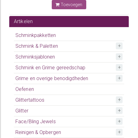
Toevoegen
Artikelen
Schminkpakketten
Schmink & Paletten
Schminksjablonen
Schmink en Grime gereedschap
Grime en overige benodigdheden
Oefenen
Glittertattoos
Glitter
Face/Bling Jewels
Reinigen & Opbergen