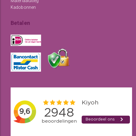
Materiaaluitleg
Kadobonnen
Betalen