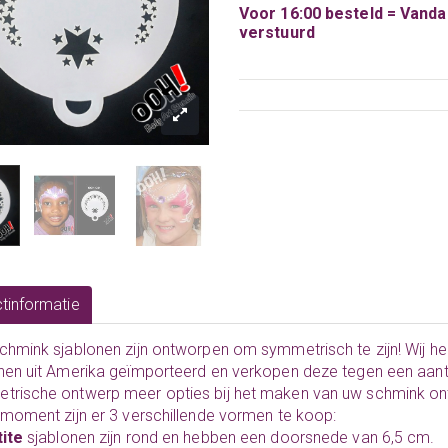
Voor 16:00 besteld = Vand
verstuurd
tinformatie
chmink sjablonen zijn ontworpen om symmetrisch te zijn! Wij 
nen uit Amerika geïmporteerd en verkopen deze tegen een aantre
trische ontwerp meer opties bij het maken van uw schmink on
 moment zijn er 3 verschillende vormen te koop:
tite
sjablonen zijn rond en hebben een doorsnede van 6,5 cm.