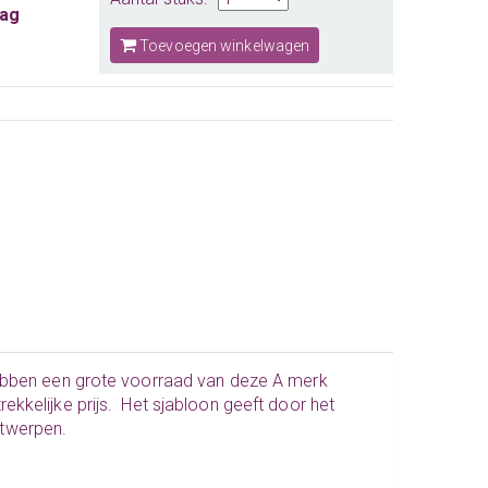
aag
Toevoegen winkelwagen
hebben een grote voorraad van deze A merk
kkelijke prijs. Het sjabloon geeft door het
twerpen.