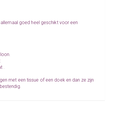
k allemaal goed heel geschikt voor een
loon.
.
t .
gen met een tissue of een doek en dan ze zijn
bestendig.