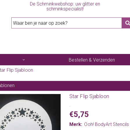
De Schminkwebshop: uw glitter en
schminkspecialist!
Bestellen & Verzenden
tar Flip Sjabloon
ablonen
Star Flip Sjabloon
.
€5,75
Merk:
Ooh! BodyArt Stencils