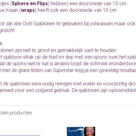
djes (
Sphere en Flips
) hebben) een doorsnede van 10 cm.
ve maan (
wraps
) heeft ook een doorsnede van 10 cm
or zijn alle Ooh! Sjablonen te gebruiken bij volwassen maar oo
gezicht
k:
blonen zijn niet te groot en gemakkelijk vast te houden.
t sjabloon strak op de huid en dep met een spons over het sjab
at de spons niet te nat is anders loopt de schmink eronderdoor
 met de glans tinten van Superstar krijg je een geweldig resultaa
t de sjablonen eenvoudig reinigen met water en voorzichtig dro
ereed voor een volgend gebruik. De sjablonen zijn oplosmiddel
olen producten