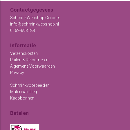
Contactgegevens
SchminkWebshop Colours
info@schminkwebshop.nl
0162-693188
Informatie
Verzendkosten
Ruilen & Retourneren
Algemene Voorwaarden
Privacy
Schminkvoorbeelden
Materiaaluitleg
Kadobonnen
Betalen