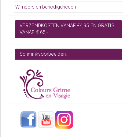
Wimpers en benodigdheden
VERZENDKOSTEN VANAF €4,95 EN GRATIS
VANAF € 65,-
Schminkvoorbeelden: