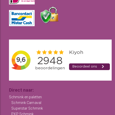
Direct naar:
Schmink en paletten
Schmink Carnaval
Superstar Schmink
PXP Schmink