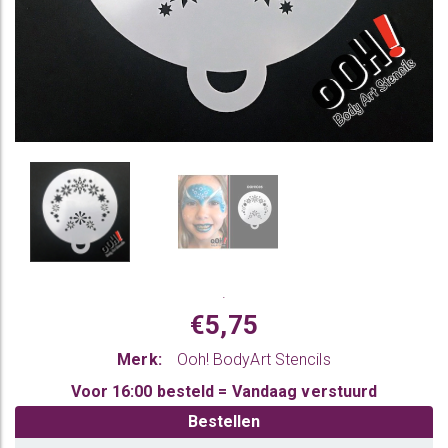
.
€5,75
Merk:
Ooh! BodyArt Stencils
Voor 16:00 besteld = Vandaag verstuurd
Bestellen