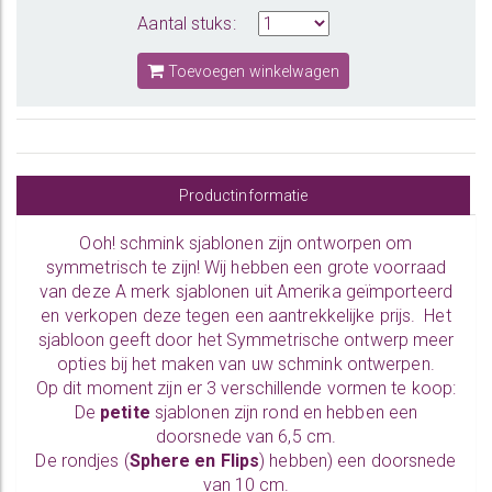
Aantal stuks:
Toevoegen winkelwagen
Productinformatie
Ooh! schmink sjablonen zijn ontworpen om
symmetrisch te zijn! Wij hebben een grote voorraad
van deze A merk sjablonen uit Amerika geïmporteerd
en verkopen deze tegen een aantrekkelijke prijs. Het
sjabloon geeft door het Symmetrische ontwerp meer
opties bij het maken van uw schmink ontwerpen.
Op dit moment zijn er 3 verschillende vormen te koop:
De
petite
sjablonen zijn rond en hebben een
doorsnede van 6,5 cm.
De rondjes (
Sphere en Flips
) hebben) een doorsnede
van 10 cm.