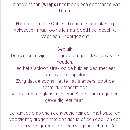
De halve maan (
wraps
) heeft ook een doorsnede van
10 cm
Hierdoor zijn alle Ooh! Sjablonen te gebruiken bij
volwassen maar ook allemaal goed heel geschikt
voor een kindergezicht
Gebruik:
De sjablonen zijn niet te groot en gemakkelijk vast te
houden.
Leg het sjabloon strak op de huid en dep met een
spons over het sjabloon.
Zorg dat de spons niet te nat is anders loopt de
schmink eronderdoor.
Vooral met de glans tinten van Superstar krijg je een
geweldig resultaat .
Je kunt de sjablonen eenvoudig reinigen met water en
voorzichtig drogen met een tissue of een doek en dan
ze zijn weer gereed voor een volgend gebruik. De