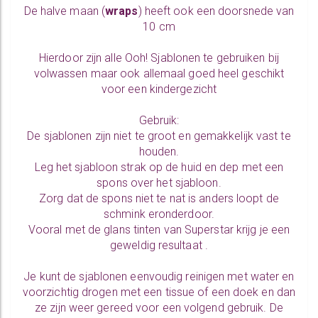
De halve maan (
wraps
) heeft ook een doorsnede van
10 cm
Hierdoor zijn alle Ooh! Sjablonen te gebruiken bij
volwassen maar ook allemaal goed heel geschikt
voor een kindergezicht
Gebruik:
De sjablonen zijn niet te groot en gemakkelijk vast te
houden.
Leg het sjabloon strak op de huid en dep met een
spons over het sjabloon.
Zorg dat de spons niet te nat is anders loopt de
schmink eronderdoor.
Vooral met de glans tinten van Superstar krijg je een
geweldig resultaat .
Je kunt de sjablonen eenvoudig reinigen met water en
voorzichtig drogen met een tissue of een doek en dan
ze zijn weer gereed voor een volgend gebruik. De