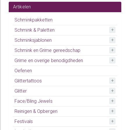
Artikelen
Schminkpakketten
Schmink & Paletten
Schminksjablonen
Schmink en Grime gereedschap
Grime en overige benodigdheden
Oefenen
Glittertattoos
Glitter
Face/Bling Jewels
Reinigen & Opbergen
Festivals