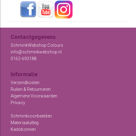
Contactgegevens
SchminkWebshop Colours
info@schminkwebshop.nl
0162-693188
Informatie
Verzendkosten
Ruilen & Retourneren
Algemene Voorwaarden
Privacy
Schminkvoorbeelden
Materiaaluitleg
Kadobonnen