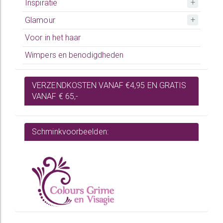
Inspiratie
Glamour
Voor in het haar
Wimpers en benodigdheden
VERZENDKOSTEN VANAF €4,95 EN GRATIS
VANAF € 65,-
Schminkvoorbeelden: