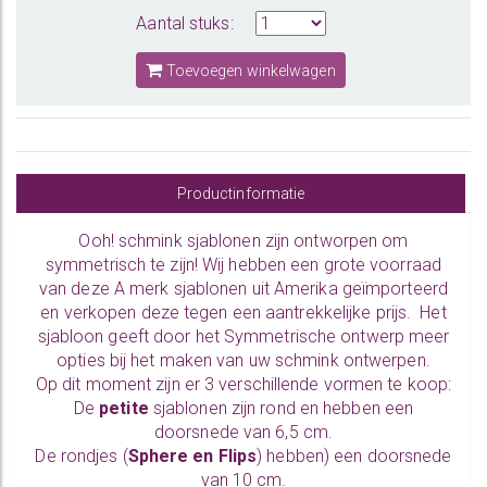
Aantal stuks:
Toevoegen winkelwagen
Productinformatie
Ooh! schmink sjablonen zijn ontworpen om
symmetrisch te zijn! Wij hebben een grote voorraad
van deze A merk sjablonen uit Amerika geïmporteerd
en verkopen deze tegen een aantrekkelijke prijs. Het
sjabloon geeft door het Symmetrische ontwerp meer
opties bij het maken van uw schmink ontwerpen.
Op dit moment zijn er 3 verschillende vormen te koop:
De
petite
sjablonen zijn rond en hebben een
doorsnede van 6,5 cm.
De rondjes (
Sphere en Flips
) hebben) een doorsnede
van 10 cm.