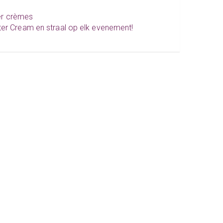
ter crèmes
ter Cream en straal op elk evenement!