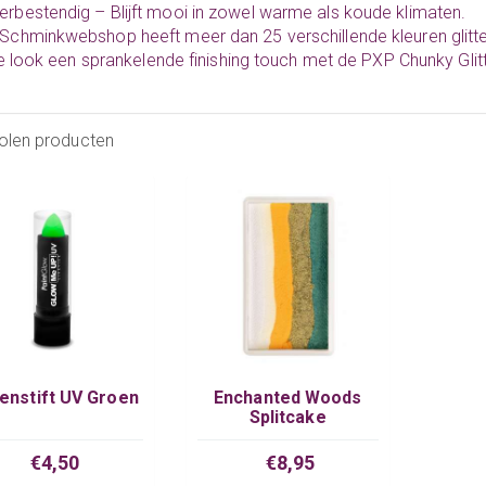
rbestendig – Blijft mooi in zowel warme als koude klimaten.
 Schminkwebshop
heeft meer dan 25 verschillende kleuren glit
e look een sprankelende finishing touch met de PXP Chunky Glit
olen producten
enstift UV Groen
Enchanted Woods
Splitcake
€4,50
€8,95