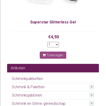
Superstar Glitterless Gel
€4,50
Toevoegen
Artikelen
Schminkpakketten
Schmink & Paletten
Schminksjablonen
Schmink en Grime gereedschap