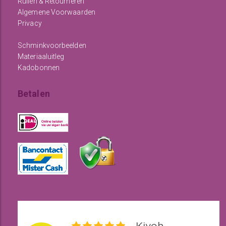
Ruilen & Retourneren
Algemene Voorwaarden
Privacy
Schminkvoorbeelden
Materiaaluitleg
Kadobonnen
Betalen