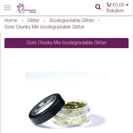
€
0,00
Bekijken
Home
›
Glitter
›
Biodegradable Glitter
›
Gold Chunky Mix biodegradable Glitter
Gold Chunky Mix biodegradable Glitter