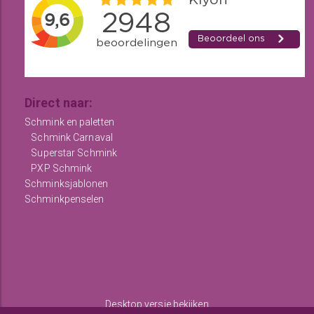
Direct naar:
Schmink en paletten
Schmink Carnaval
Superstar Schmink
PXP Schmink
Schminksjablonen
Schminkpenselen
Desktop versie bekijken