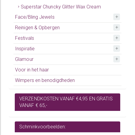
Superstar Chuncky Glitter Wax Cream
Face/Bling Jewels
Reinigen & Opbergen
Festivals
Inspiratie
Glamour
Voor in het haar
Wimpers en benodigdheden
VERZENDKOSTEN VANAF €4,95 EN GRATIS
VANAF € 65,-
Schminkvoorbeelden: