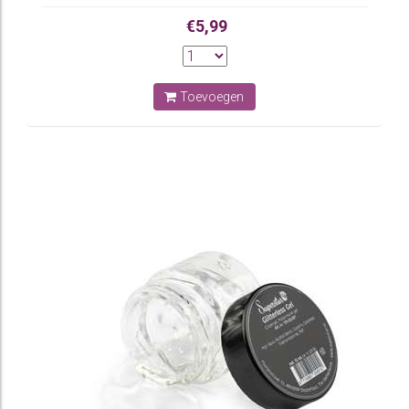
€5,99
Toevoegen