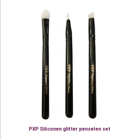
PXP Siliconen glitter penselen set