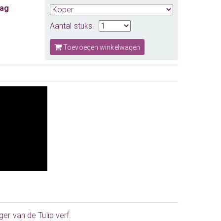
aag
Aantal stuks:
Toevoegen winkelwagen
ger van de Tulip verf.