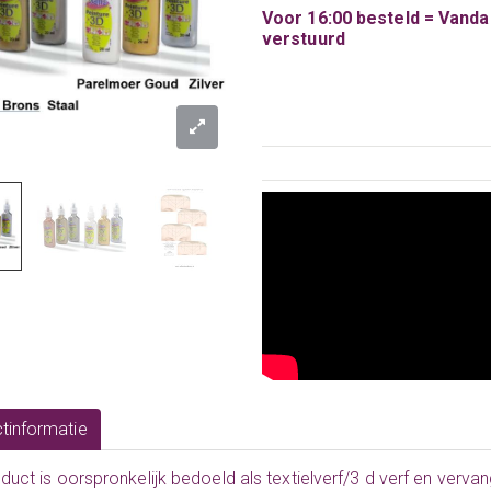
Voor 16:00 besteld = Vand
verstuurd
tinformatie
oduct is oorspronkelijk bedoeld als textielverf/3 d verf en vervan