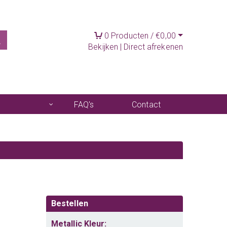
0
Producten /
€
0,00
Bekijken
|
Direct afrekenen
FAQ's
Contact
Bestellen
Metallic Kleur: