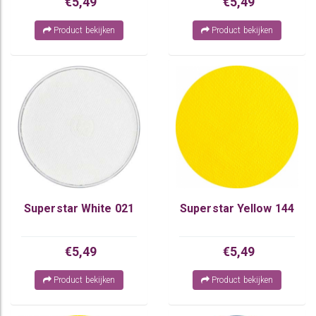
€5,49
€5,49
Product bekijken
Product bekijken
Superstar White 021
Superstar Yellow 144
€5,49
€5,49
Product bekijken
Product bekijken