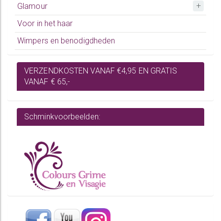
Glamour
Voor in het haar
Wimpers en benodigdheden
VERZENDKOSTEN VANAF €4,95 EN GRATIS
VANAF € 65,-
Schminkvoorbeelden: