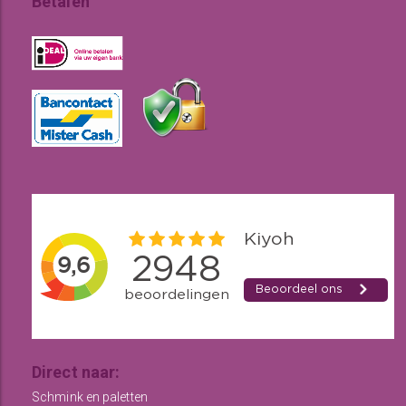
Betalen
Direct naar:
Schmink en paletten