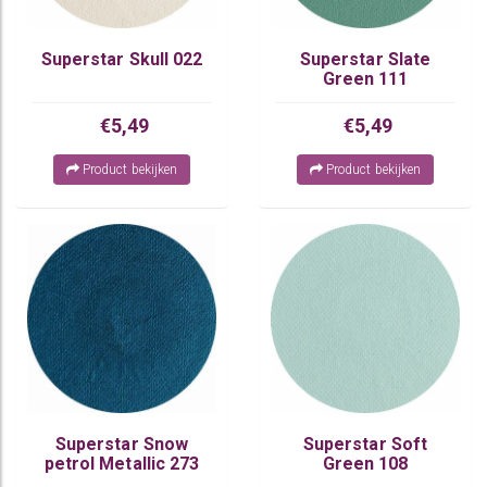
Superstar Skull 022
Superstar Slate
Green 111
€5,49
€5,49
Product bekijken
Product bekijken
Superstar Snow
Superstar Soft
petrol Metallic 273
Green 108