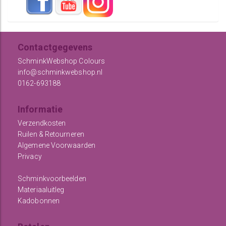
Contactgegevens
SchminkWebshop Colours
info@schminkwebshop.nl
0162-693188
Informatie
Verzendkosten
Ruilen & Retourneren
Algemene Voorwaarden
Privacy
Schminkvoorbeelden
Materiaaluitleg
Kadobonnen