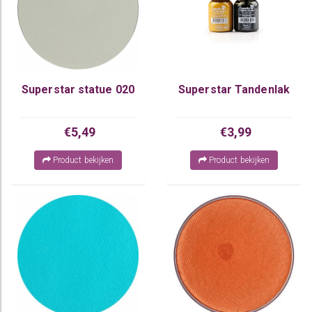
Superstar statue 020
Superstar Tandenlak
€5,49
€3,99
Product bekijken
Product bekijken