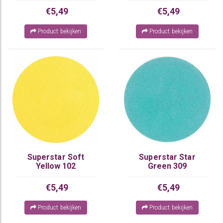
€5,49
€5,49
Product bekijken
Product bekijken
Superstar Soft
Superstar Star
Yellow 102
Green 309
€5,49
€5,49
Product bekijken
Product bekijken