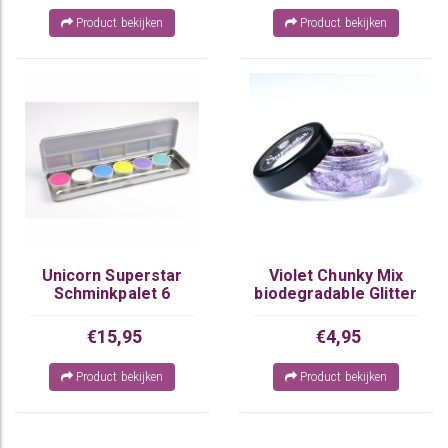
Product bekijken
Product bekijken
Unicorn Superstar
Violet Chunky Mix
Schminkpalet 6
biodegradable Glitter
kleuren
€15,95
€4,95
Product bekijken
Product bekijken