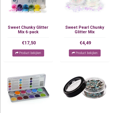
Sweet Chunky Glitter
Sweet Pearl Chunky
Mix 6-pack
Glitter Mix
€17,50
€4,49
Product bekijken
Product bekijken