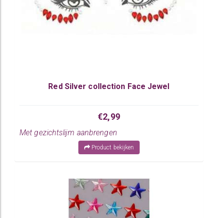
Red Silver collection Face Jewel
€2,99
Met gezichtslijm aanbrengen
Product bekijken