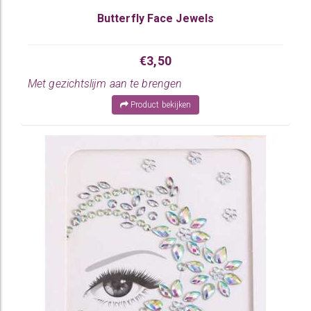
Butterfly Face Jewels
€3,50
Met gezichtslijm aan te brengen
Product bekijken