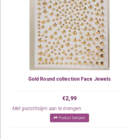
Gold Round collection Face Jewels
€2,99
Met gezichtslijm aan te brengen
Product bekijken