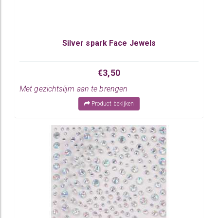
Silver spark Face Jewels
€3,50
Met gezichtslijm aan te brengen
Product bekijken