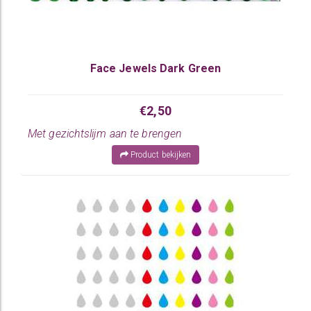
Face Jewels Dark Green
€2,50
Met gezichtslijm aan te brengen
Product bekijken