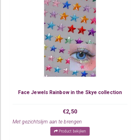
Face Jewels Rainbow in the Skye collection
€2,50
Met gezichtslijm aan te brengen
Product bekijken