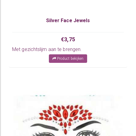
Silver Face Jewels
€3,75
Met gezichtslijm aan te brengen.
Product bekijken