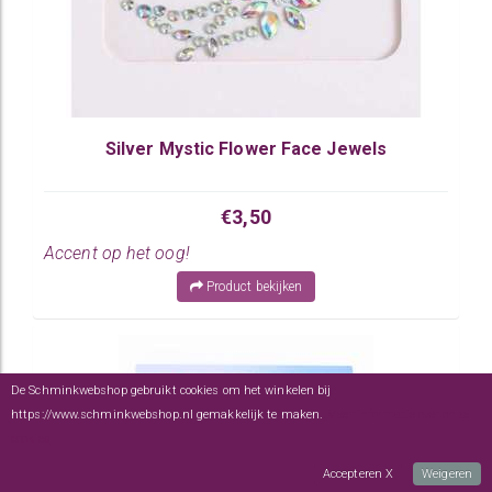
Silver Mystic Flower Face Jewels
€3,50
Accent op het oog!
Product bekijken
De Schminkwebshop gebruikt cookies om het winkelen bij
https://www.schminkwebshop.nl gemakkelijk te maken.
Meer informatie over onze
cookies
Accepteren X
Weigeren