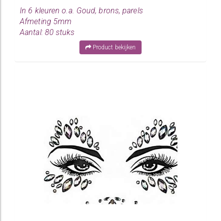
In 6 kleuren o.a. Goud, brons, parels
Afmeting 5mm
Aantal: 80 stuks
Product bekijken