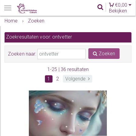
€
0,00
Bekijken
Home
›
Zoeken
Zoekresultaten voor: ontvetter
Zoeken
Zoeken naar:
1-25 | 36 resultaten
1
2
Volgende